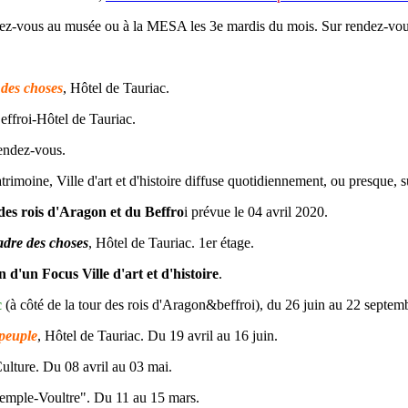
z-vous au musée ou à la MESA les 3e mardis du mois. Sur rendez-vou
 des choses
, Hôtel de Tauriac.
effroi-Hôtel de Tauriac.
rendez-vous.
rimoine, Ville d'art et d'histoire diffuse quotidiennement, ou presque, su
 des rois d'Aragon et du Beffro
i prévue le 04 avril 2020.
adre des choses
, Hôtel de Tauriac. 1er étage.
n d'un Focus Ville d'art et d'histoire
.
c
(à côté de la tour des rois d'Aragon&beffroi), du 26 juin au 22 septem
 peuple
, Hôtel de Tauriac. Du 19 avril au 16 juin.
ulture. Du 08 avril au 03 mai.
Temple-Voultre". Du 11 au 15 mars.