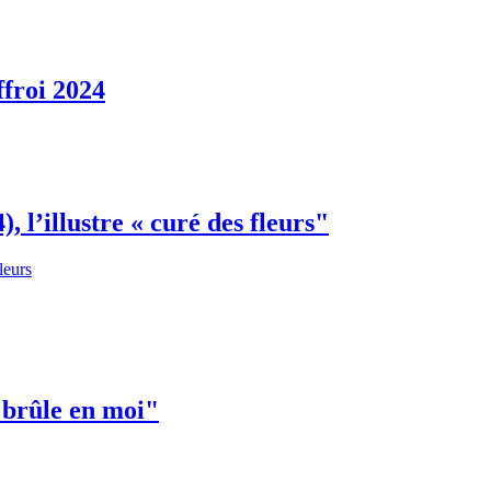
ffroi 2024
l’illustre « curé des fleurs"
 brûle en moi"