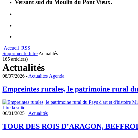
Versant sud du Moulin du Pont Vieux.
Accueil
RSS
Supprimer le filtre
Actualités
165 article(s)
Actualités
08/07/2026 -
Actualités
Agenda
Empreintes rurales, le patrimoine rural du
Lire la suite
06/01/2025 -
Actualités
TOUR DES ROIS D’ARAGON, BEFFROI