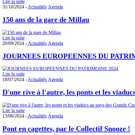
Lire la suite
31/10/2024 -
Actualités
Agenda
150 ans de la gare de Millau
Lire la suite
20/09/2024 -
Actualités
Agenda
JOURNEES EUROPEENNES DU PATRIM
Lire la suite
18/07/2024 -
Actualités
Agenda
D'une rive à l'autre, les ponts et les viadu
Lire la suite
13/06/2024 -
Actualités
Agenda
Pont en cagettes, par le Collectif Snooze !