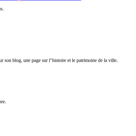
s.
r son blog, une page sur l"histoire et le patrimoine de la ville.
bre.