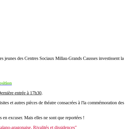
s jeunes des Centres Sociaux Millau-Grands Causses investissent la
osition
ernière entrée à 17h30
.
sites et autres pièces de théatre consacrées à l'la commémoration des
s en excuser. Mais elles ne sont que reportées !
lano-aragonaise. Rivalités et dissidences"