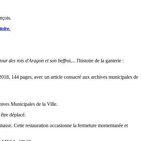
nçois.
toire.
 tour des rois d'Aragon et son beffroi
,... l'histoire de la ganterie :
2018, 144 pages, avec un article consacré aux archives municipales de
hives Municipales de la Ville.
 être déplacé.
inasse. Cette restauration occasionne la fermeture momentanée et