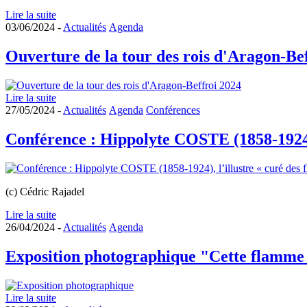
Lire la suite
03/06/2024 -
Actualités
Agenda
Ouverture de la tour des rois d'Aragon-Be
Lire la suite
27/05/2024 -
Actualités
Agenda
Conférences
Conférence : Hippolyte COSTE (1858-1924), 
(c) Cédric Rajadel
Lire la suite
26/04/2024 -
Actualités
Agenda
Exposition photographique "Cette flamme
Lire la suite