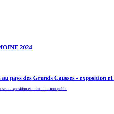
OINE 2024
cs au pays des Grands Causses - exposition e