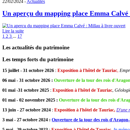
22/02/2024 -
Actualités
Un aperçu du mapping place Emma Calvé : 
Lire la suite
1
2
3
...
17
Les actualités du patrimoine
Les temps forts du patrimoine
15 juillet - 31 octobre 2026
:
Exposition à l'hôtel de Tauriac
,
Empre
06 mai - 31 octobre 2026 :
Ouverture de la tour des rois d'Aragon
01 mai -31 octobre
2025
:
Exposition à l'hôtel de Tauriac
,
Géologi
01 mai - 02 novembre 2025 :
Ouverture de la tour des rois d'Arag
13 juin - 27 octobre 2024
:
Exposition à l'hôtel de Tauriac,
D'une r
3 mai - 27 octobre 2024 :
Ouverture de la tour des rois d'Aragon-
5 mai - 29 octobre 2023
:
Exposition à l'hôtel de Tauriac,
In mémo