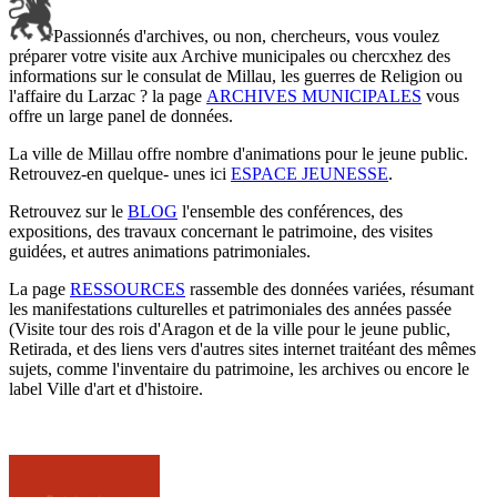
Passionnés d'archives, ou non, chercheurs, vous voulez
préparer votre visite aux Archive municipales ou chercxhez des
informations sur le consulat de Millau, les guerres de Religion ou
l'affaire du Larzac ? la page
ARCHIVES MUNICIPALES
vous
offre un large panel de données.
La ville de Millau offre nombre d'animations pour le jeune public.
Retrouvez-en quelque- unes ici
ESPACE JEUNESSE
.
Retrouvez sur le
BLOG
l'ensemble des conférences, des
expositions, des travaux concernant le patrimoine, des visites
guidées, et autres animations patrimoniales.
La page
RESSOURCES
rassemble des données variées, résumant
les manifestations culturelles et patrimoniales des années passée
(Visite tour des rois d'Aragon et de la ville pour le jeune public,
Retirada, et des liens vers d'autres sites internet traitéant des mêmes
sujets, comme l'inventaire du patrimoine, les archives ou encore le
label Ville d'art et d'histoire.