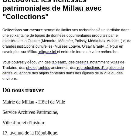
patrimoniales de Millau avec
"Collections"
Collections sur mesure
permet de limiter vos recherches à un t
erritoire dans
une soixantaine de bases de données documentaires produites par le
ministère de la Culture (Mémoire, Mérimée, Palissy, Médiathek, Archim...) et de
grandes institutions culturelles (Musées Louvre, Orsay, Branly,...). Pour en
savoir plus sur Millau,
cliquez ici
et entrez le terme de votre recherche.
Vous pouvez y découvrir des
tableaux
, des
dessins
, notamment l'Atlas de
Trudaine, des
photographies
anciennes, des
reproductions d'objets ou de
cartes
, ou encore des objets contenus dans des églises de la ville ou des
environs.
Où nous trouver
Mairie de Millau - Hôtel de Ville
Service Archives-Patrimoine,
Ville d’art et d’histoire
17, avenue de la République,