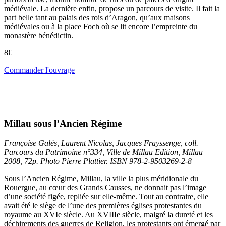
médiévale. La dernière enfin, propose un parcours de visite. Il fait la
part belle tant au palais des rois d’Aragon, qu’aux maisons
médiévales ou à la place Foch où se lit encore l’empreinte du
monastère bénédictin.
8€
Commander l'ouvrage
Millau sous l’Ancien Régime
Françoise Galés, Laurent Nicolas, Jacques Frayssenge, coll.
Parcours du Patrimoine n°334, Ville de Millau Edition, Millau
2008, 72p. Photo Pierre Plattier. ISBN 978-2-9503269-2-8
Sous l’Ancien Régime, Millau, la ville la plus méridionale du
Rouergue, au cœur des Grands Causses, ne donnait pas l’image
d’une société figée, repliée sur elle-même. Tout au contraire, elle
avait été le siège de l’une des premières églises protestantes du
royaume au XVIe siècle. Au XVIIIe siècle, malgré la dureté et les
déchirements des guerres de Religion, les protestants ont émergé par