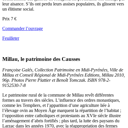
leur aisance. S’ils ont perdu leurs assises populaires, ils glissent vers
un élitisme social.
Prix 7 €
Commander l’ouvrage
Feuilleter
Millau, le patrimoine des Causses
Françoise Galés, Collection Patrimoine en Midi-Pyrénées, Ville de
Millau et Conseil Régional de Midi-Pyrénées Editions, Millau 2010,
96p. Photos Pierre Plattier et Benoît Tomczak. ISBN 978-2-
9152530-7-8
Le patrimoine rural de la commune de Millau revêt différentes
formes au travers des siècles. L’influence des ordres monastiques,
comme les Templiers, et l’apparition d’une agriculture liée à
l’élevage ovin au Moyen Âge marquent la répartition de l’habitat ;
l’opposition entre catholiques et protestants au XVIe siècle illustre
l’aménagement d’abris fortifiés ; plus tard, la lutte des paysans du
Larzac dans les années 1970, avec la réappropriation des fermes