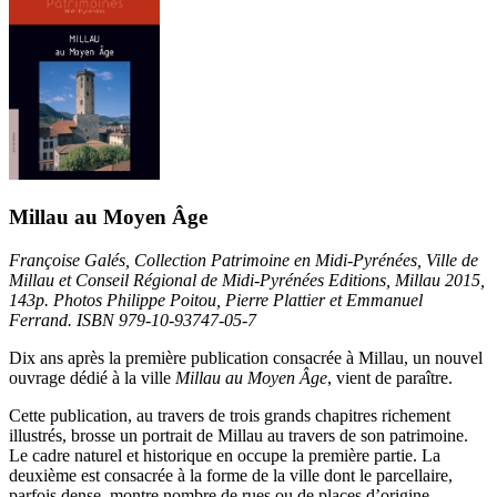
Millau au Moyen Âge
Françoise Galés, Collection Patrimoine en Midi-Pyrénées, Ville de
Millau et Conseil Régional de Midi-Pyrénées Editions, Millau 2015,
143p. Photos Philippe Poitou, Pierre Plattier et Emmanuel
Ferrand. ISBN 979-10-93747-05-7
Dix ans après la première publication consacrée à Millau, un nouvel
ouvrage dédié à la ville
Millau au Moyen Âge
, vient de paraître.
Cette publication, au travers de trois grands chapitres richement
illustrés, brosse un portrait de Millau au travers de son patrimoine.
Le cadre naturel et historique en occupe la première partie. La
deuxième est consacrée à la forme de la ville dont le parcellaire,
parfois dense, montre nombre de rues ou de places d’origine