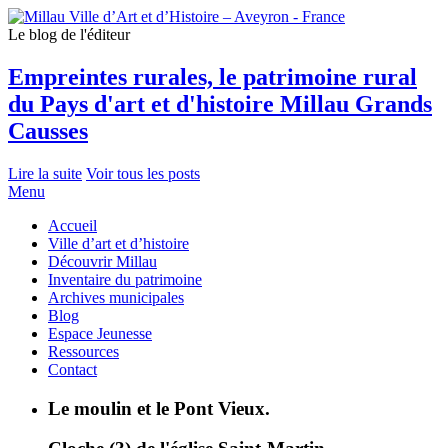
Le blog de l'éditeur
Empreintes rurales, le patrimoine rural
du Pays d'art et d'histoire Millau Grands
Causses
Lire la suite
Voir tous les posts
Menu
Accueil
Ville d’art et d’histoire
Découvrir Millau
Inventaire du patrimoine
Archives municipales
Blog
Espace Jeunesse
Ressources
Contact
Le moulin et le Pont Vieux.