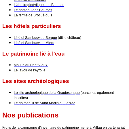
L'abri troglodytique des Baumes
Le hameau des Baumes
La ferme de Brocuéjouls
Les hôtels particuliers
L'hôtel Sambucy de Sorgue
(dit le château)
L'hôtel Sambucy de Miers
Le patrimoine lié à l'eau
Moulin du Pont Vieux
Le lavoir de l'Ayrolle
Les sites archéologiques
Le site archéologique de la Graufesenque
(parcelles également
inscrites)
Le dolmen III de Saint-Martin du Larzac
Nos publications
Fruits de la campagne d’inventaire du patrimoine mené à Millau en partenariat