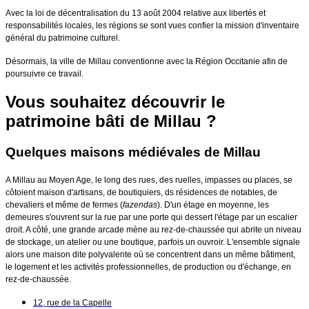
Avec la loi de décentralisation du 13 août 2004 relative aux libertés et
responsabilités locales, les régions se sont vues confier la mission d'inventaire
général du patrimoine culturel.
Désormais, la ville de Millau conventionne avec la Région Occitanie afin de
poursuivre ce travail.
Vous souhaitez découvrir le
patrimoine bâti de Millau
?
Quelques maisons médiévales de Millau
A Millau au Moyen Age, le long des rues, des ruelles, impasses ou places, se
côtoient maison d'artisans, de boutiquiers, ds résidences de notables, de
chevaliers et même de fermes (
fazendas
). D'un étage en moyenne, les
demeures s'ouvrent sur la rue par une porte qui dessert l'étage par un escalier
droit. A côté, une grande arcade mène au rez-de-chaussée qui abrite un niveau
de stockage, un atelier ou une boutique, parfois un ouvroir. L'ensemble signale
alors une maison dite polyvalente où se concentrent dans un même bâtiment,
le logement et les activités professionnelles, de production ou d'échange, en
rez-de-chaussée.
12, rue de la Capelle