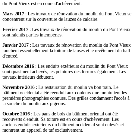
du Pont Vieux est en cours d'achèvement.
Mars 2017
: Les travaux de rénovation du moulin du Pont Vieux se
concentrent sur la couverture de lauzes de calcaire.
Février 2017
: Les travaux de rénovation du moulin du Pont Vieux
sont ralentis par les intempéries.
Janvier 2017
: Les travaux de rénovation du moulin du Pont Vieux
touchent essentiellement la toiture de lauses et le revêtement du hall
d'entreé.
Décembre 2016
: Les enduits extérieurs du moulin du Pont Vieux
sont quasiment achevés, les peintures des ferrures également. Les
travaux intérieurs débutent.
Novembre 2016
: La restauration du moulin va bon train. Le
bâtiment occidental a été réenduit aux couleurs que montraient les
premières photographies connues. Des grilles condamnent l'accès à
la souche du moulin aux pigeons.
Octobre 2016
: Les pans de bois du bâtiment oriental ont été
recouverts d'enduit. Sa toiture est en cours d'achèvement. Les
anciens enduits exterieurs du bâtiment occidental sont enlevés et
montrent un appareil de tuf exclusivement.