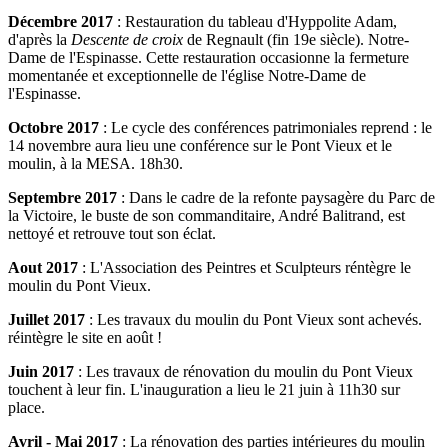
Décembre 2017
: Restauration du tableau d'Hyppolite Adam,
d'après la
Descente de croix
de Regnault (fin 19e siècle). Notre-
Dame de l'Espinasse. Cette restauration occasionne la fermeture
momentanée et exceptionnelle de l'église Notre-Dame de
l'Espinasse.
Octobre 2017
: Le cycle des conférences patrimoniales reprend : le
14 novembre aura lieu une conférence sur le Pont Vieux et le
moulin, à la MESA. 18h30.
Septembre 2017
: Dans le cadre de la refonte paysagère du Parc de
la Victoire, le buste de son commanditaire, André Balitrand, est
nettoyé et retrouve tout son éclat.
Aout 2017
: L'Association des Peintres et Sculpteurs réntègre le
moulin du Pont Vieux.
Juillet 2017
: Les travaux du moulin du Pont Vieux sont achevés.
réintègre le site en août !
Juin 2017
:
Les travaux de rénovation du moulin du Pont Vieux
touchent à leur fin.
L'inauguration a lieu le 21 juin à 11h30 sur
place.
Avril - Mai 2017
: La rénovation des parties intérieures du moulin