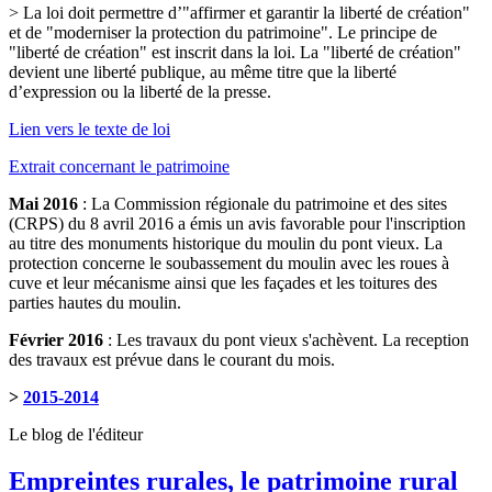
> La loi doit permettre d’"affirmer et garantir la liberté de création"
et de "moderniser la protection du patrimoine". Le principe de
"liberté de création" est inscrit dans la loi. La "liberté de création"
devient une liberté publique, au même titre que la liberté
d’expression ou la liberté de la presse.
Lien vers le texte de loi
Extrait concernant le patrimoine
Mai 2016
: La Commission régionale du patrimoine et des sites
(CRPS) du 8 avril 2016 a émis un avis favorable pour l'inscription
au titre des monuments historique du moulin du pont vieux. La
protection concerne le soubassement du moulin avec les roues à
cuve et leur mécanisme ainsi que les façades et les toitures des
parties hautes du moulin.
Février 2016
: Les travaux du pont vieux s'achèvent. La reception
des travaux est prévue dans le courant du mois.
>
2015-2014
Le blog de l'éditeur
Empreintes rurales, le patrimoine rural