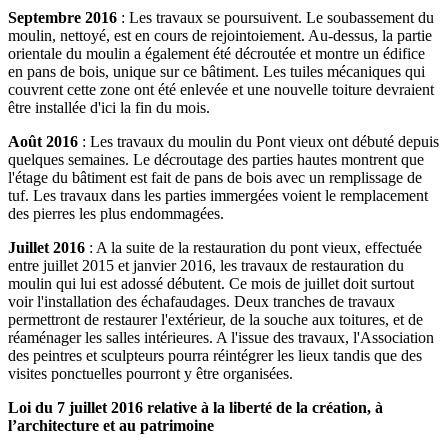
Septembre 2016
: Les travaux se poursuivent. Le soubassement du
moulin, nettoyé, est en cours de rejointoiement. Au-dessus, la partie
orientale du moulin a également été décroutée et montre un édifice
en pans de bois, unique sur ce bâtiment. Les tuiles mécaniques qui
couvrent cette zone ont été enlevée et une nouvelle toiture devraient
être installée d'ici la fin du mois.
Août 2016
: Les travaux du moulin du Pont vieux ont débuté depuis
quelques semaines. Le décroutage des parties hautes montrent que
l'étage du bâtiment est fait de pans de bois avec un remplissage de
tuf. Les travaux dans les parties immergées voient le remplacement
des pierres les plus endommagées.
Juillet 2016
: A la suite de la restauration du pont vieux, effectuée
entre juillet 2015 et janvier 2016, les travaux de restauration du
moulin qui lui est adossé débutent. Ce mois de juillet doit surtout
voir l'installation des échafaudages. Deux tranches de travaux
permettront de restaurer l'extérieur, de la souche aux toitures, et de
réaménager les salles intérieures. A l'issue des travaux, l'Association
des peintres et sculpteurs pourra réintégrer les lieux tandis que des
visites ponctuelles pourront y être organisées.
Loi du 7 juillet 2016 relative à la liberté de la création, à
l’architecture et au patrimoine