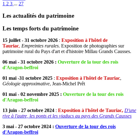
1
2
3
...
27
Les actualités du patrimoine
Les temps forts du patrimoine
15 juillet - 31 octobre 2026
:
Exposition à l'hôtel de
Tauriac
,
Empreintes rurales
. Exposition de photographies sur
patrimoine rural du Pays d'art et d'histoire Millau Grands Causses.
06 mai - 31 octobre 2026 :
Ouverture de la tour des rois
d'Aragon-beffroi
01 mai -31 octobre
2025
:
Exposition à l'hôtel de Tauriac
,
Géologie approximative
, Jean-Michel Prêt
01 mai - 02 novembre 2025 :
Ouverture de la tour des rois
d'Aragon-beffroi
13 juin - 27 octobre 2024
:
Exposition à l'hôtel de Tauriac,
D'une
rive à l'autre, les ponts et les viaducs au pays des Grands Causses
3 mai - 27 octobre 2024 :
Ouverture de la tour des rois
d'Aragon-beffroi