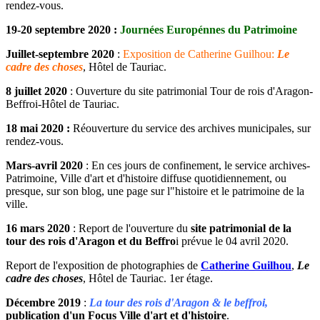
rendez-vous.
19-20 septembre 2020 :
Journées Europénnes du Patrimoine
Juillet-septembre 2020
:
Exposition de Catherine Guilhou:
Le
cadre des choses
, Hôtel de Tauriac.
8 juillet 2020
: Ouverture du site patrimonial Tour de rois d'Aragon-
Beffroi-Hôtel de Tauriac.
18 mai 2020 :
Réouverture du service des archives municipales, sur
rendez-vous.
Mars-avril 2020
: En ces jours de confinement, le service archives-
Patrimoine, Ville d'art et d'histoire diffuse quotidiennement, ou
presque, sur son blog, une page sur l"histoire et le patrimoine de la
ville.
16 mars 2020
: Report de l'ouverture du
site patrimonial de la
tour des rois d'Aragon et du Beffro
i prévue le 04 avril 2020.
Report de l'exposition de photographies de
Catherine Guilhou
,
Le
cadre des choses
, Hôtel de Tauriac. 1er étage.
Décembre 2019
:
La tour des rois d'Aragon & le beffroi,
publication d'un Focus Ville d'art et d'histoire
.