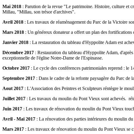
Mai 2018
: Parution de la revue "Le patrimoine. Histoire, culture et c
Millau, "Millau, son trésor d'archives".
Avril 2018
: Les travaux de réaménagement du Parc de la Victoire so
Mars 2018
: Un généreux donateur a offert un plan des fortifications d
Janvier 2018
: La restauration du tableau d'Hyppolite Adam est achev
Décembre 2017
: Restauration du tableau d'Hyppolite Adam, d'après
exceptionnelle de l'église Notre-Dame de l'Espinasse.
Octobre 2017
: Le cycle des conférences patrimoniales reprend : le 
Septembre 2017
: Dans le cadre de la refonte paysagère du Parc de la
Aout 2017
: L'Association des Peintres et Sculpteurs réntègre le mou
Juillet 2017
: Les travaux du moulin du Pont Vieux sont achevés. réint
Juin 2017
:
Les travaux de rénovation du moulin du Pont Vieux touche
Avril - Mai 2017
: La rénovation des parties intérieures du moulin d
Mars 2017
: Les travaux de rénovation du moulin du Pont Vieux se co