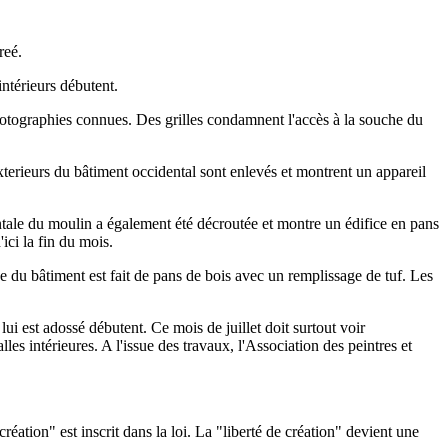
reé.
ntérieurs débutent.
hotographies connues. Des grilles condamnent l'accès à la souche du
xterieurs du bâtiment occidental sont enlevés et montrent un appareil
ntale du moulin a également été décroutée et montre un édifice en pans
ici la fin du mois.
 du bâtiment est fait de pans de bois avec un remplissage de tuf. Les
lui est adossé débutent. Ce mois de juillet doit surtout voir
les intérieures. A l'issue des travaux, l'Association des peintres et
réation" est inscrit dans la loi. La "liberté de création" devient une