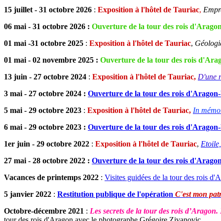
15 juillet - 31 octobre 2026
:
Exposition à l'hôtel de Tauriac
,
Empre
06 mai - 31 octobre 2026 :
Ouverture de la tour des rois d'Aragon
01 mai -31 octobre
2025
:
Exposition à l'hôtel de Tauriac
,
Géologi
01 mai - 02 novembre 2025 :
Ouverture de la tour des rois d'Arag
13 juin - 27 octobre 2024
:
Exposition à l'hôtel de Tauriac,
D'une r
3 mai - 27 octobre 2024 :
Ouverture de la tour des rois d'Aragon-
5 mai - 29 octobre 2023
:
Exposition à l'hôtel de Tauriac,
In mémo
6 mai - 29 octobre 2023 :
Ouverture de la tour des rois d'Aragon-
1er juin - 29 octobre 2022
:
Exposition à l'hôtel de Tauriac
,
Etoile
27 mai - 28 octobre 2022 :
Ouverture de la tour des rois d'Aragon
Vacances de printemps 2022
:
Visites guidées de la tour des rois d'
5 janvier 2022
:
Restitution publique de l'opération
C'est mon pat
Octobre-décembre 2021
:
Les secrets de la tour des rois d’Aragon
tour des rois d'Aragon avec le photographe Grégoire Zivanovic.