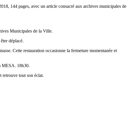
2018, 144 pages, avec un article consacré aux archives municipales de
hives Municipales de la Ville.
 être déplacé.
inasse. Cette restauration occasionne la fermeture momentanée et
à la MESA. 18h30.
 retrouve tout son éclat.