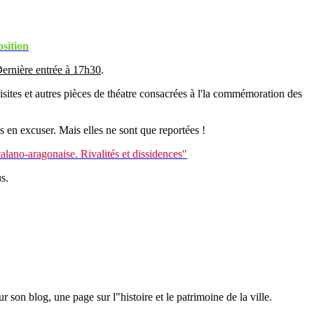
osition
ernière entrée à 17h30
.
sites et autres pièces de théatre consacrées à l'la commémoration des
s en excuser. Mais elles ne sont que reportées !
lano-aragonaise. Rivalités et dissidences"
s.
r son blog, une page sur l"histoire et le patrimoine de la ville.