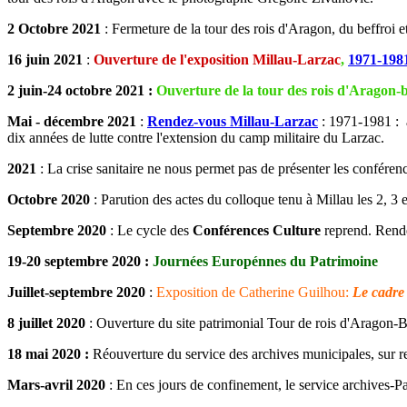
2 Octobre 2021
: Fermeture de la tour des rois d'Aragon, du beffroi e
16 juin 2021
:
Ouverture de l'exposition Millau-Larzac
,
1971-1981
2 juin-24 octobre 2021 :
Ouverture de la tour des rois d'Aragon-b
Mai - décembre 2021
:
Rendez-vous Millau-Larzac
: 1971-1981 : 
dix années de lutte contre l'extension du camp militaire du Larzac.
2021
: La crise sanitaire ne nous permet pas de présenter les conférenc
Octobre 2020
: Parution des actes du colloque tenu à Millau les 2, 3
Septembre 2020
: Le cycle des
Conférences Culture
reprend. Rende
19-20 septembre 2020 :
Journées Europénnes du Patrimoine
Juillet-septembre 2020
:
Exposition de Catherine Guilhou:
Le cadre
8 juillet 2020
: Ouverture du site patrimonial Tour de rois d'Aragon-B
18 mai 2020 :
Réouverture du service des archives municipales, sur 
Mars-avril 2020
: En ces jours de confinement, le service archives-Pat