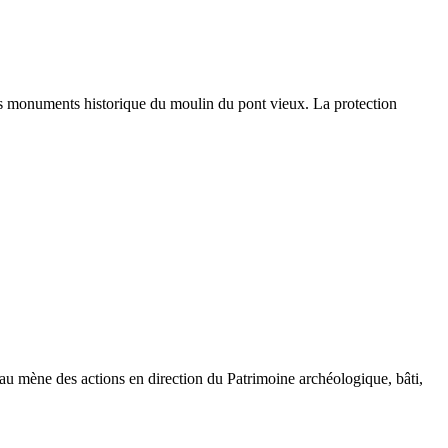
des monuments historique du moulin du pont vieux. La protection
.
llau mène des actions en direction du Patrimoine archéologique, bâti,