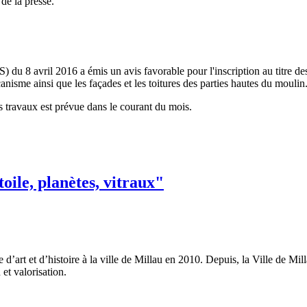
 de la presse.
 du 8 avril 2016 a émis un avis favorable pour l'inscription au titre 
isme ainsi que les façades et les toitures des parties hautes du moulin
s travaux est prévue dans le courant du mois.
oile, planètes, vitraux"
 d’art et d’histoire à la ville de Millau en 2010. Depuis, la Ville de Mi
et valorisation.