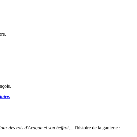
bre.
nçois.
toire.
 tour des rois d'Aragon et son beffroi
,... l'histoire de la ganterie :