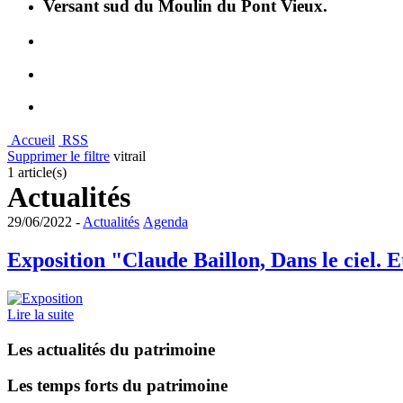
Versant sud du Moulin du Pont Vieux.
Accueil
RSS
Supprimer le filtre
vitrail
1 article(s)
Actualités
29/06/2022 -
Actualités
Agenda
Exposition "Claude Baillon, Dans le ciel. Et
Lire la suite
Les actualités du patrimoine
Les temps forts du patrimoine